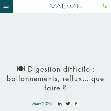
🍽️ Digestion difficile :
ballonnements, reflux… que
faire ?
Mars 2026