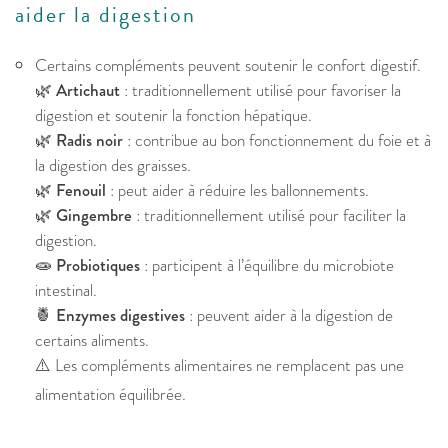
aider la digestion
Certains compléments peuvent soutenir le confort digestif.
🌿
Artichaut
: traditionnellement utilisé pour favoriser la
digestion et soutenir la fonction hépatique.
🌿
Radis noir
: contribue au bon fonctionnement du foie et à
la digestion des graisses.
🌿
Fenouil
: peut aider à réduire les ballonnements.
🌿
Gingembre
: traditionnellement utilisé pour faciliter la
digestion.
🧫
Probiotiques
: participent à l’équilibre du microbiote
intestinal.
🍍
Enzymes digestives
: peuvent aider à la digestion de
certains aliments.
⚠️ Les compléments alimentaires ne remplacent pas une
alimentation équilibrée.