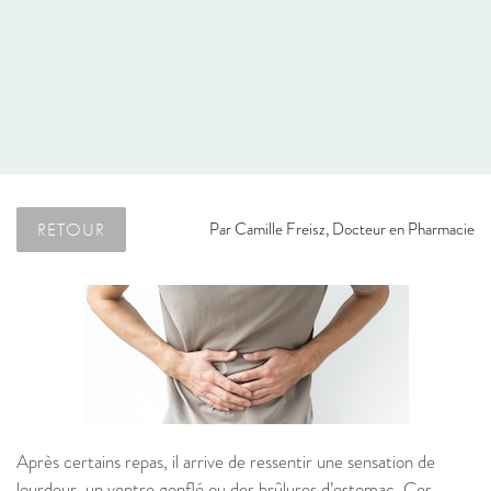
RETOUR
Par
Camille Freisz, Docteur en Pharmacie
Après certains repas, il arrive de ressentir une sensation de
lourdeur, un ventre gonflé ou des brûlures d’estomac. Ces