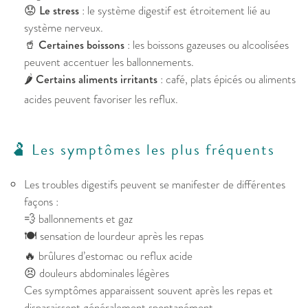
😟
Le stress
: le système digestif est étroitement lié au
système nerveux.
🥤
Certaines boissons
: les boissons gazeuses ou alcoolisées
peuvent accentuer les ballonnements.
🌶️
Certains aliments irritants
: café, plats épicés ou aliments
acides peuvent favoriser les reflux.
🫃 Les symptômes les plus fréquents
Les troubles digestifs peuvent se manifester de différentes
façons :
💨 ballonnements et gaz
🍽️ sensation de lourdeur après les repas
🔥 brûlures d’estomac ou reflux acide
😣 douleurs abdominales légères
Ces symptômes apparaissent souvent après les repas et
disparaissent généralement spontanément.