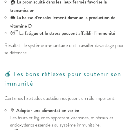
🏠
La promiscuité dans les lieux fermés favorise la
transmission
🌥️
La baisse d’ensoleillement diminue la production de
vitamine D
😴
La fatigue et le stress peuvent affaiblir l’immunité
Résultat : le système immunitaire doit travailler davantage pour
se défendre.
🍎 Les bons réflexes pour soutenir son
immunité
Certaines habitudes quotidiennes jouent un rôle important.
🥦
Adopter une alimentation variée
Les fruits et légumes apportent vitamines, minéraux et
antioxydants essentiels au système immunitaire.