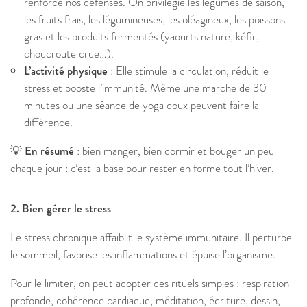
renforce nos défenses. On privilégie les légumes de saison,
les fruits frais, les légumineuses, les oléagineux, les poissons
gras et les produits fermentés (yaourts nature, kéfir,
choucroute crue…).
L’activité physique
: Elle stimule la circulation, réduit le
stress et booste l’immunité. Même une marche de 30
minutes ou une séance de yoga doux peuvent faire la
différence.
💡 En résumé
: bien manger, bien dormir et bouger un peu
chaque jour : c’est la base pour rester en forme tout l’hiver.
2. Bien gérer le stress
Le stress chronique affaiblit le système immunitaire. Il perturbe
le sommeil, favorise les inflammations et épuise l’organisme.
Pour le limiter, on peut adopter des rituels simples : respiration
profonde, cohérence cardiaque, méditation, écriture, dessin,