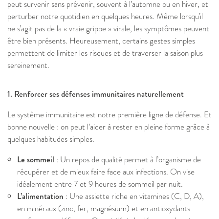
peut survenir sans prévenir, souvent à l’automne ou en hiver, et
perturber notre quotidien en quelques heures. Même lorsqu’il
ne s’agit pas de la « vraie grippe » virale, les symptômes peuvent
être bien présents. Heureusement, certains gestes simples
permettent de limiter les risques et de traverser la saison plus
sereinement.
1. Renforcer ses défenses immunitaires naturellement
Le système immunitaire est notre première ligne de défense. Et
bonne nouvelle : on peut l’aider à rester en pleine forme grâce à
quelques habitudes simples.
Le sommeil
: Un repos de qualité permet à l’organisme de
récupérer et de mieux faire face aux infections. On vise
idéalement entre 7 et 9 heures de sommeil par nuit.
L’alimentation
: Une assiette riche en vitamines (C, D, A),
en minéraux (zinc, fer, magnésium) et en antioxydants