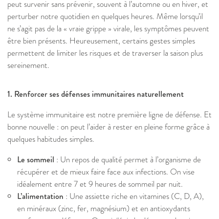
peut survenir sans prévenir, souvent à l’automne ou en hiver, et
perturber notre quotidien en quelques heures. Même lorsqu’il
ne s’agit pas de la « vraie grippe » virale, les symptômes peuvent
être bien présents. Heureusement, certains gestes simples
permettent de limiter les risques et de traverser la saison plus
sereinement.
1. Renforcer ses défenses immunitaires naturellement
Le système immunitaire est notre première ligne de défense. Et
bonne nouvelle : on peut l’aider à rester en pleine forme grâce à
quelques habitudes simples.
Le sommeil
: Un repos de qualité permet à l’organisme de
récupérer et de mieux faire face aux infections. On vise
idéalement entre 7 et 9 heures de sommeil par nuit.
L’alimentation
: Une assiette riche en vitamines (C, D, A),
en minéraux (zinc, fer, magnésium) et en antioxydants