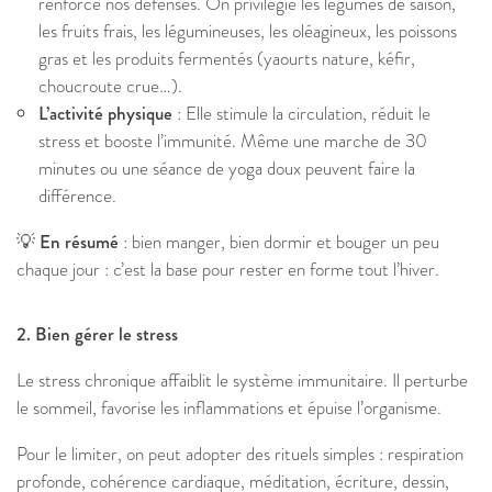
renforce nos défenses. On privilégie les légumes de saison,
les fruits frais, les légumineuses, les oléagineux, les poissons
gras et les produits fermentés (yaourts nature, kéfir,
choucroute crue…).
L’activité physique
: Elle stimule la circulation, réduit le
stress et booste l’immunité. Même une marche de 30
minutes ou une séance de yoga doux peuvent faire la
différence.
💡 En résumé
: bien manger, bien dormir et bouger un peu
chaque jour : c’est la base pour rester en forme tout l’hiver.
2. Bien gérer le stress
Le stress chronique affaiblit le système immunitaire. Il perturbe
le sommeil, favorise les inflammations et épuise l’organisme.
Pour le limiter, on peut adopter des rituels simples : respiration
profonde, cohérence cardiaque, méditation, écriture, dessin,