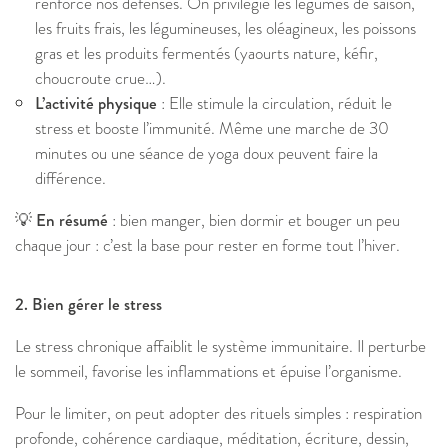
renforce nos défenses. On privilégie les légumes de saison,
les fruits frais, les légumineuses, les oléagineux, les poissons
gras et les produits fermentés (yaourts nature, kéfir,
choucroute crue…).
L’activité physique
: Elle stimule la circulation, réduit le
stress et booste l’immunité. Même une marche de 30
minutes ou une séance de yoga doux peuvent faire la
différence.
💡 En résumé
: bien manger, bien dormir et bouger un peu
chaque jour : c’est la base pour rester en forme tout l’hiver.
2. Bien gérer le stress
Le stress chronique affaiblit le système immunitaire. Il perturbe
le sommeil, favorise les inflammations et épuise l’organisme.
Pour le limiter, on peut adopter des rituels simples : respiration
profonde, cohérence cardiaque, méditation, écriture, dessin,