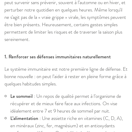
peut survenir sans prévenir, souvent à l’automne ou en hiver, et
perturber notre quotidien en quelques heures. Même lorsqu’il
ne s’agit pas de la « vraie grippe » virale, les symptômes peuvent
être bien présents. Heureusement, certains gestes simples
permettent de limiter les risques et de traverser la saison plus
sereinement.
1. Renforcer ses défenses immunitaires naturellement
Le système immunitaire est notre première ligne de défense. Et
bonne nouvelle : on peut l’aider à rester en pleine forme grâce à
quelques habitudes simples.
Le sommeil
: Un repos de qualité permet à l’organisme de
récupérer et de mieux faire face aux infections. On vise
idéalement entre 7 et 9 heures de sommeil par nuit.
L’alimentation
: Une assiette riche en vitamines (C, D, A),
en minéraux (zinc, fer, magnésium) et en antioxydants