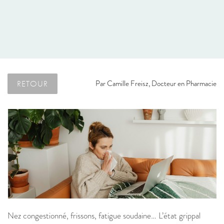
RETOUR
Par
Camille Freisz, Docteur en Pharmacie
Nez congestionné, frissons, fatigue soudaine… L’état grippal