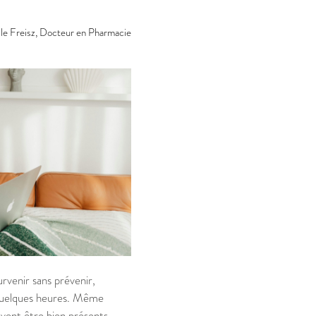
le Freisz, Docteur en Pharmacie
urvenir sans prévenir,
 quelques heures. Même
euvent être bien présents.