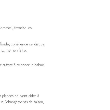
sommeil, favorise les
rofonde, cohérence cardiaque,
nt… ne rien faire.
 suffire à relancer le calme
 plantes peuvent aider à
sque (changements de saison,