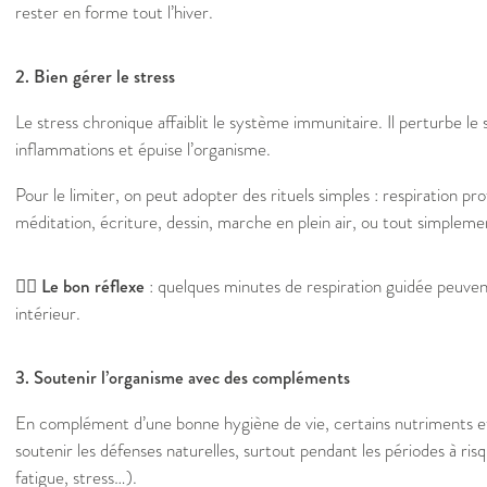
rester en forme tout l’hiver.
2. Bien gérer le stress
Le stress chronique affaiblit le système immunitaire. Il perturbe le 
inflammations et épuise l’organisme.
Pour le limiter, on peut adopter des rituels simples : respiration p
méditation, écriture, dessin, marche en plein air, ou tout simpleme
🧘‍♀️ Le bon réflexe
: quelques minutes de respiration guidée peuvent
intérieur.
3. Soutenir l’organisme avec des compléments
En complément d’une bonne hygiène de vie, certains nutriments et
soutenir les défenses naturelles, surtout pendant les périodes à ri
fatigue, stress…).