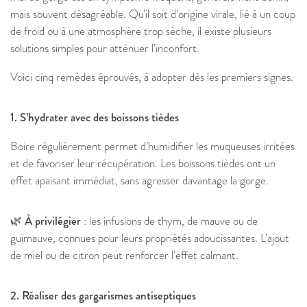
mais souvent désagréable. Qu’il soit d’origine virale, lié à un coup
de froid ou à une atmosphère trop sèche, il existe plusieurs
solutions simples pour atténuer l’inconfort.
Voici cinq remèdes éprouvés, à adopter dès les premiers signes.
1. S’hydrater avec des boissons tièdes
Boire régulièrement permet d’humidifier les muqueuses irritées
et de favoriser leur récupération. Les boissons tièdes ont un
effet apaisant immédiat, sans agresser davantage la gorge.
🌿 À privilégier
: les infusions de thym, de mauve ou de
guimauve, connues pour leurs propriétés adoucissantes. L’ajout
de miel ou de citron peut renforcer l’effet calmant.
2. Réaliser des gargarismes antiseptiques