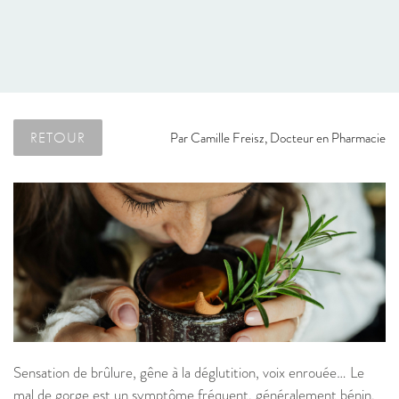
RETOUR
Par
Camille Freisz, Docteur en Pharmacie
Sensation de brûlure, gêne à la déglutition, voix enrouée… Le
mal de gorge est un symptôme fréquent, généralement bénin,