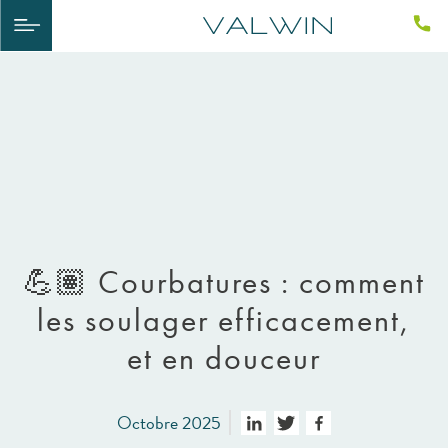
💪🏽​ Courbatures : comment
les soulager efficacement,
et en douceur
Octobre 2025