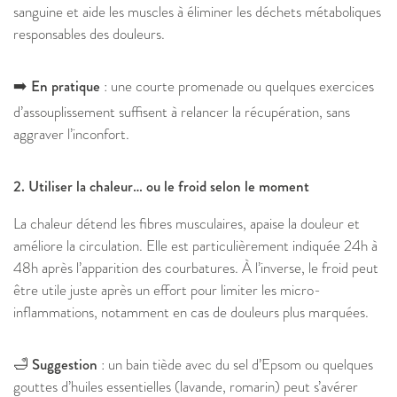
sanguine et aide les muscles à éliminer les déchets métaboliques
responsables des douleurs.
➡️ En pratique
: une courte promenade ou quelques exercices
d’assouplissement suffisent à relancer la récupération, sans
aggraver l’inconfort.
2. Utiliser la chaleur… ou le froid selon le moment
La chaleur détend les fibres musculaires, apaise la douleur et
améliore la circulation. Elle est particulièrement indiquée 24h à
48h après l’apparition des courbatures. À l’inverse, le froid peut
être utile juste après un effort pour limiter les micro-
inflammations, notamment en cas de douleurs plus marquées.
🛁 Suggestion
: un bain tiède avec du sel d’Epsom ou quelques
gouttes d’huiles essentielles (lavande, romarin) peut s’avérer