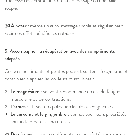
d’accessoires comme un rouleau de massage ou une balle
souple.
👐 À noter
: même un auto-massage simple et régulier peut
avoir des effets bénéfiques notables.
5. Accompagner la récupération avec des compléments
adaptés
Certains nutriments et plantes peuvent soutenir l’organisme et
contribuer à apaiser les douleurs musculaires :
Le magnésium
: souvent recommandé en cas de fatigue
musculaire ou de contractions.
L’arnica
: utilisée en application locale ou en granules.
Le curcuma et le gingembre
: connus pour leurs propriétés
anti-inflammatoires naturelles.
🌿 Bon à savoir
: ces compléments doivent s’intégrer dans une