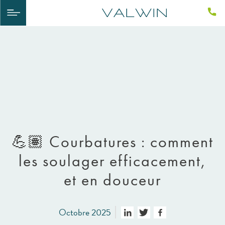
💪🏽​ Courbatures : comment
les soulager efficacement,
et en douceur
Octobre 2025