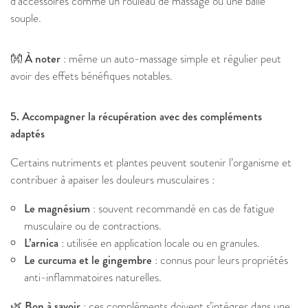
d’accessoires comme un rouleau de massage ou une balle
souple.
👐 À noter
: même un auto-massage simple et régulier peut
avoir des effets bénéfiques notables.
5. Accompagner la récupération avec des compléments
adaptés
Certains nutriments et plantes peuvent soutenir l’organisme et
contribuer à apaiser les douleurs musculaires :
Le magnésium
: souvent recommandé en cas de fatigue
musculaire ou de contractions.
L’arnica
: utilisée en application locale ou en granules.
Le curcuma et le gingembre
: connus pour leurs propriétés
anti-inflammatoires naturelles.
🌿 Bon à savoir
: ces compléments doivent s’intégrer dans une