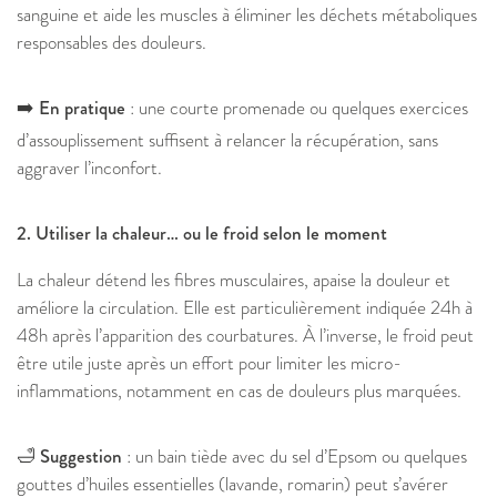
sanguine et aide les muscles à éliminer les déchets métaboliques
responsables des douleurs.
➡️ En pratique
: une courte promenade ou quelques exercices
d’assouplissement suffisent à relancer la récupération, sans
aggraver l’inconfort.
2. Utiliser la chaleur… ou le froid selon le moment
La chaleur détend les fibres musculaires, apaise la douleur et
améliore la circulation. Elle est particulièrement indiquée 24h à
48h après l’apparition des courbatures. À l’inverse, le froid peut
être utile juste après un effort pour limiter les micro-
inflammations, notamment en cas de douleurs plus marquées.
🛁 Suggestion
: un bain tiède avec du sel d’Epsom ou quelques
gouttes d’huiles essentielles (lavande, romarin) peut s’avérer