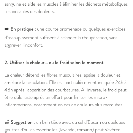
sanguine et aide les muscles à éliminer les déchets métaboliques
responsables des douleurs.
➡️ En pratique
: une courte promenade ou quelques exercices
d’assouplissement suffisent à relancer la récupération, sans
aggraver l’inconfort.
2. Utiliser la chaleur… ou le froid selon le moment
La chaleur détend les fibres musculaires, apaise la douleur et
améliore la circulation. Elle est particulièrement indiquée 24h à
48h après l’apparition des courbatures. À l’inverse, le froid peut
être utile juste après un effort pour limiter les micro-
inflammations, notamment en cas de douleurs plus marquées.
🛁 Suggestion
: un bain tiède avec du sel d’Epsom ou quelques
gouttes d’huiles essentielles (lavande, romarin) peut s’avérer