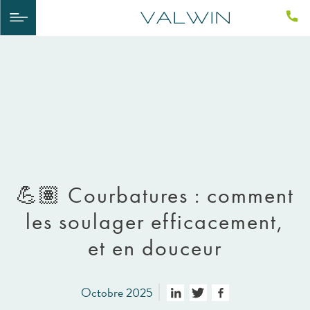
💪🏽​ Courbatures : comment
les soulager efficacement,
et en douceur
Octobre 2025