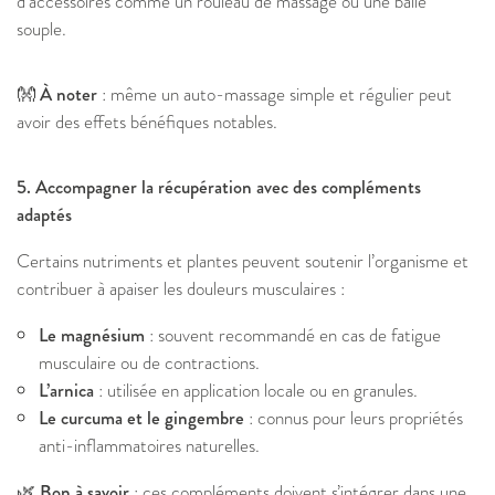
d’accessoires comme un rouleau de massage ou une balle
souple.
👐 À noter
: même un auto-massage simple et régulier peut
avoir des effets bénéfiques notables.
5. Accompagner la récupération avec des compléments
adaptés
Certains nutriments et plantes peuvent soutenir l’organisme et
contribuer à apaiser les douleurs musculaires :
Le magnésium
: souvent recommandé en cas de fatigue
musculaire ou de contractions.
L’arnica
: utilisée en application locale ou en granules.
Le curcuma et le gingembre
: connus pour leurs propriétés
anti-inflammatoires naturelles.
🌿 Bon à savoir
: ces compléments doivent s’intégrer dans une