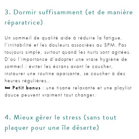
3. Dormir suffisamment (et de manière
réparatrice)
Un sommeil de qualité aide à réduire la fatigue,
l’irritabilité et les douleurs associées au SPM. Pas
toujours simple, surtout quand les nuits sont agitées.
D’où l’importance d’adopter une vraie hygiène de
sommeil : éviter les écrans avant le coucher,
instaurer une routine apaisante, se coucher à des
heures régulières…
🛏️
Petit bonus
: une tisane relaxante et une playlist
douce peuvent vraiment tout changer.
4. Mieux gérer le stress (sans tout
plaquer pour une île déserte)