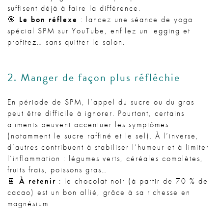
suffisent déjà à faire la différence.
🎯
Le bon réflexe
: lancez une séance de yoga
spécial SPM sur YouTube, enfilez un legging et
profitez… sans quitter le salon.
2. Manger de façon plus réfléchie
En période de SPM, l’appel du sucre ou du gras
peut être difficile à ignorer. Pourtant, certains
aliments peuvent accentuer les symptômes
(notamment le sucre raffiné et le sel). À l’inverse,
d’autres contribuent à stabiliser l’humeur et à limiter
l’inflammation : légumes verts, céréales complètes,
fruits frais, poissons gras…
🍫
À retenir
: le chocolat noir (à partir de 70 % de
cacao) est un bon allié, grâce à sa richesse en
magnésium.