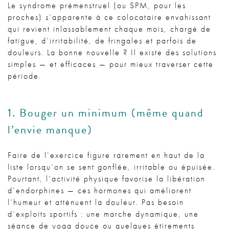
Le syndrome prémenstruel (ou SPM, pour les
proches) s’apparente à ce colocataire envahissant
qui revient inlassablement chaque mois, chargé de
fatigue, d’irritabilité, de fringales et parfois de
douleurs. La bonne nouvelle ? Il existe des solutions
simples — et efficaces — pour mieux traverser cette
période.
1. Bouger un minimum (même quand
l’envie manque)
Faire de l’exercice figure rarement en haut de la
liste lorsqu’on se sent gonflée, irritable ou épuisée.
Pourtant, l’activité physique favorise la libération
d’endorphines — ces hormones qui améliorent
l’humeur et atténuent la douleur. Pas besoin
d’exploits sportifs : une marche dynamique, une
séance de yoga douce ou quelques étirements