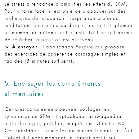
Le stress a tendance à amplifier les effets du SPM.
Pour y faire face, il est utile de s’appuyer sur des
techniques de relaxation : respiration profonde,
méditation, cohérence cardiaque, ou tout simplement
un moment de détente entre amis. Tout ce qui permet
de relâcher la pression est bienvenu.
💡
À essayer
: l’application
Respirelax+
propose
des exercices de cohérence cardiaque simples et
rapides (5 minutes suffisent).
5. Envisager les compléments
alimentaires
Certains compléments peuvent soulager les
symptômes du SPM : tryptophane, ashwagandha,
huile d’onagre, gattilier, magnésium, vitamine B6…
Ces substances naturelles ou micronutriments ont fait
l’objet d’études montrant un impact positif sur