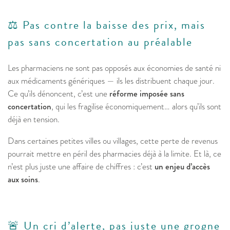
⚖️ Pas contre la baisse des prix, mais
pas sans concertation au préalable
Les pharmaciens ne sont pas opposés aux économies de santé ni
aux médicaments génériques — ils les distribuent chaque jour.
Ce qu’ils dénoncent, c’est une
réforme imposée sans
concertation
, qui les fragilise économiquement… alors qu’ils sont
déjà en tension.
Dans certaines petites villes ou villages, cette perte de revenus
pourrait mettre en péril des pharmacies déjà à la limite. Et là, ce
n’est plus juste une affaire de chiffres : c’est
un enjeu d’accès
aux soins
.
🚨 Un cri d’alerte, pas juste une grogne