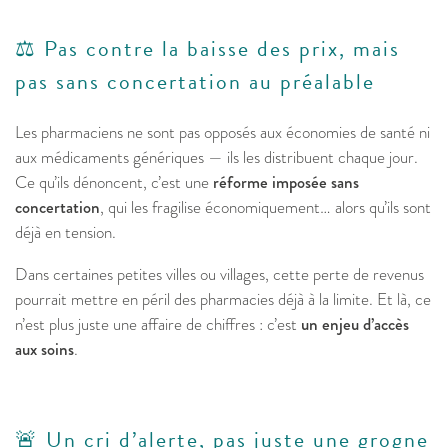
⚖️ Pas contre la baisse des prix, mais
pas sans concertation au préalable
Les pharmaciens ne sont pas opposés aux économies de santé ni
aux médicaments génériques — ils les distribuent chaque jour.
Ce qu’ils dénoncent, c’est une
réforme imposée sans
concertation
, qui les fragilise économiquement… alors qu’ils sont
déjà en tension.
Dans certaines petites villes ou villages, cette perte de revenus
pourrait mettre en péril des pharmacies déjà à la limite. Et là, ce
n’est plus juste une affaire de chiffres : c’est
un enjeu d’accès
aux soins
.
🚨 Un cri d’alerte, pas juste une grogne