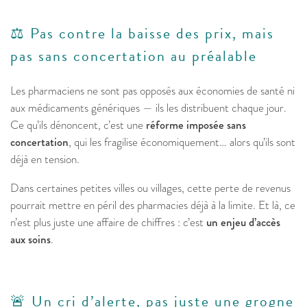
⚖️ Pas contre la baisse des prix, mais
pas sans concertation au préalable
Les pharmaciens ne sont pas opposés aux économies de santé ni
aux médicaments génériques — ils les distribuent chaque jour.
Ce qu’ils dénoncent, c’est une
réforme imposée sans
concertation
, qui les fragilise économiquement… alors qu’ils sont
déjà en tension.
Dans certaines petites villes ou villages, cette perte de revenus
pourrait mettre en péril des pharmacies déjà à la limite. Et là, ce
n’est plus juste une affaire de chiffres : c’est
un enjeu d’accès
aux soins
.
🚨 Un cri d’alerte, pas juste une grogne