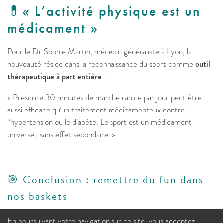
💊​« L’activité physique est un
médicament »
Pour le Dr Sophie Martin, médecin généraliste à Lyon, la
nouveauté réside dans la reconnaissance du sport comme
outil
thérapeutique à part entière
:
« Prescrire 30 minutes de marche rapide par jour peut être
aussi efficace qu’un traitement médicamenteux contre
l’hypertension ou le diabète. Le sport est un médicament
universel, sans effet secondaire. »
🎯 Conclusion : remettre du fun dans
nos baskets
En poursuivant votre navigation sur ce site, vous acceptez