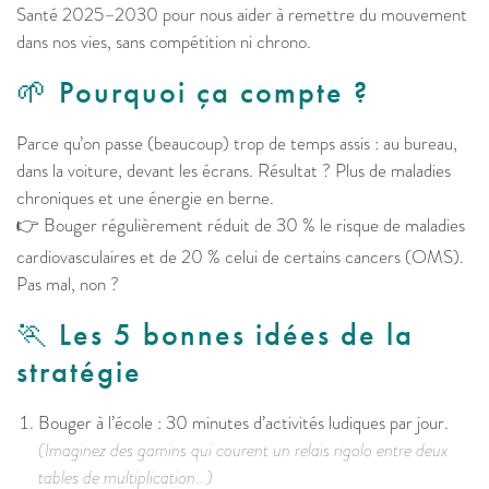
Santé 2025–2030 pour nous aider à remettre du mouvement
dans nos vies, sans compétition ni chrono.
🌱 Pourquoi ça compte ?
Parce qu’on passe (beaucoup) trop de temps assis : au bureau,
dans la voiture, devant les écrans. Résultat ? Plus de maladies
chroniques et une énergie en berne.
👉 Bouger régulièrement réduit de 30 % le risque de maladies
cardiovasculaires et de 20 % celui de certains cancers (OMS).
Pas mal, non ?
🏃 Les 5 bonnes idées de la
stratégie
Bouger à l’école : 30 minutes d’activités ludiques par jour.
(Imaginez des gamins qui courent un relais rigolo entre deux
tables de multiplication…)