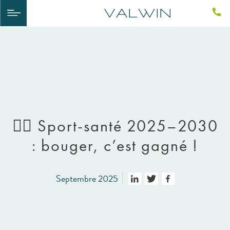
🚴‍♀️ Sport-santé 2025–2030
: bouger, c’est gagné !
Septembre 2025