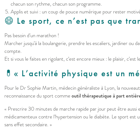
chacun son rythme, chacun son programme.
Applis et suivi : un coup de pouce numérique pour rester motiv
😄 Le sport, ce n’est pas que tra
Pas besoin d’un marathon !
Marcher jusqu’à la boulangerie, prendre les escaliers, jardiner ou da
compte.
Et si vous le faites en rigolant, c’est encore mieux : le plaisir, c’est
💊​« L’activité physique est un 
Pour le Dr Sophie Martin, médecin généraliste à Lyon, la nouveauté
reconnaissance du sport comme
outil thérapeutique à part entièr
« Prescrire 30 minutes de marche rapide par jour peut être aussi 
médicamenteux contre l’hypertension ou le diabète. Le sport est 
sans effet secondaire. »