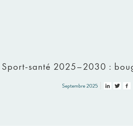
‍♀️ Sport-santé 2025–2030 : boug
Septembre 2025