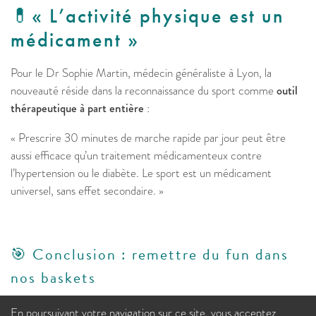
💊​« L’activité physique est un
médicament »
Pour le Dr Sophie Martin, médecin généraliste à Lyon, la
nouveauté réside dans la reconnaissance du sport comme
outil
thérapeutique à part entière
:
« Prescrire 30 minutes de marche rapide par jour peut être
aussi efficace qu’un traitement médicamenteux contre
l’hypertension ou le diabète. Le sport est un médicament
universel, sans effet secondaire. »
🎯 Conclusion : remettre du fun dans
nos baskets
En poursuivant votre navigation sur ce site, vous acceptez