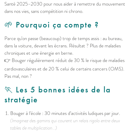
Santé 2025–2030 pour nous aider à remettre du mouvement
dans nos vies, sans compétition ni chrono.
🌱 Pourquoi ça compte ?
Parce qu’on passe (beaucoup) trop de temps assis : au bureau,
dans la voiture, devant les écrans. Résultat ? Plus de maladies
chroniques et une énergie en berne.
👉 Bouger régulièrement réduit de 30 % le risque de maladies
cardiovasculaires et de 20 % celui de certains cancers (OMS).
Pas mal, non ?
🏃 Les 5 bonnes idées de la
stratégie
Bouger à l’école : 30 minutes d’activités ludiques par jour.
(Imaginez des gamins qui courent un relais rigolo entre deux
tables de multiplication…)