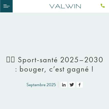
🚴‍♀️ Sport-santé 2025–2030
: bouger, c’est gagné !
Septembre 2025