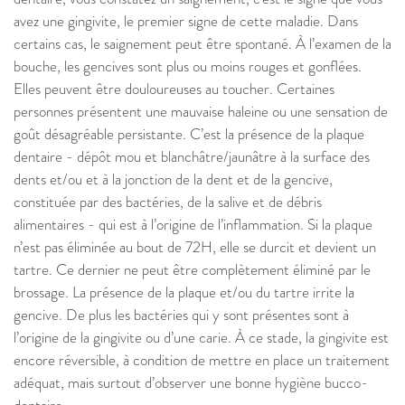
avez une gingivite, le premier signe de cette maladie. Dans
certains cas, le saignement peut être spontané. À l’examen de la
bouche, les gencives sont plus ou moins rouges et gonflées.
Elles peuvent être douloureuses au toucher. Certaines
personnes présentent une mauvaise haleine ou une sensation de
goût désagréable persistante. C’est la présence de la plaque
dentaire - dépôt mou et blanchâtre/jaunâtre à la surface des
dents et/ou et à la jonction de la dent et de la gencive,
constituée par des bactéries, de la salive et de débris
alimentaires - qui est à l’origine de l’inflammation. Si la plaque
n’est pas éliminée au bout de 72H, elle se durcit et devient un
tartre. Ce dernier ne peut être complètement éliminé par le
brossage. La présence de la plaque et/ou du tartre irrite la
gencive. De plus les bactéries qui y sont présentes sont à
l’origine de la gingivite ou d’une carie. À ce stade, la gingivite est
encore réversible, à condition de mettre en place un traitement
adéquat, mais surtout d’observer une bonne hygiène bucco-