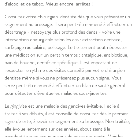
d’alcool et de tabac. Mieux encore, arrêtez !
Consultez votre chirurgien-dentiste dès que vous présentez un
saignement au brossage. Il sera peut-être amené à effectuer un
détartrage - nettoyage plus profond des dents - voire une
intervention chirurgicale selon les cas : extraction dentaire,
surfaçage radicalaire, polissage. Le traitement peut nécessiter
une médication sur un certain temps : antalgique, antibiotique,
bain de bouche, dentifrice spécifique. Il est important de
respecter le rythme des visites conseillé par votre chirurgien
dentiste même si vous ne présentez plus aucun signe. Vous
serez peut-être amené à effectuer un bilan de santé général
pour détecter d’éventuelles maladies sous-jacentes.
La gingivite est une maladie des gencives évitable. Facile à
traiter à ses débuts, il est conseillé de consulter dès le premier
signe d’alerte, à savoir un saignement au brossage. Non traitée,
elle évolue lentement sur des années, aboutissant à la
parodontite avec risque majeur de perte des dents. Mais les