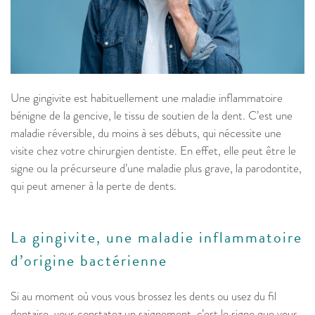
Une gingivite est habituellement une maladie inflammatoire
bénigne de la gencive, le tissu de soutien de la dent. C’est une
maladie réversible, du moins à ses débuts, qui nécessite une
visite chez votre chirurgien dentiste. En effet, elle peut être le
signe ou la précurseure d’une maladie plus grave, la parodontite,
qui peut amener à la perte de dents.
La gingivite, une maladie inflammatoire
d’origine bactérienne
Si au moment où vous vous brossez les dents ou usez du fil
dentaire, vous constatez un saignement, c’est le signe que vous