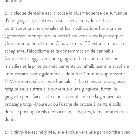
dentaire.
Si la plaque dentaire est la cause la plus fréquente de survenue
d’une gingivite, d’autres causes sont à considérer. Les
contraceptions hormonales et les modifications hormonales
(grossesse, ménopause, puberté) peuvent aussi la provoquer.
Une carence en vitamine C ou vitamine B3 est à éliminer. Le
tabagisme, l’alcoolisme et la consommation de cannabis
favorisent et aggravent une gingivite. Le diabète, certaines
maladies et la prise de médicaments qui affaiblissent le système
immunitaire sont également à identifier (immunosuppresseur,
HIV, cancers, sécheresse buccale…). Le stress ou une grosse
fatigue peut suffire à la survenue d’une gingivite. Enfin, la
gingivite peut faire suite à un traumatisme de la gencive par
brossage trop vigoureux ou l’usage de brosse à dents à poils
durs, le port appareils dentaires mal adaptés, la malposition des
dents…
Si la gingivite est négligée, elle évolue vers une parodontite avec