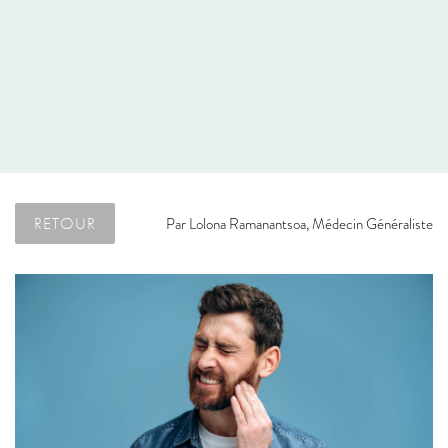
RETOUR
Par
Lolona Ramanantsoa, Médecin Généraliste