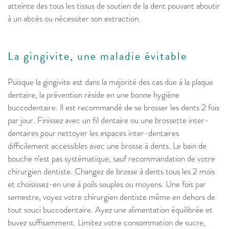
atteinte des tous les tissus de soutien de la dent pouvant aboutir
à un abcès ou nécessiter son extraction.
La gingivite, une maladie évitable
Puisque la gingivite est dans la majorité des cas due à la plaque
dentaire, la prévention réside en une bonne hygiène
buccodentaire. Il est recommandé de se brosser les dents 2 fois
par jour. Finissez avec un fil dentaire ou une brossette inter-
dentaires pour nettoyer les espaces inter-dentaires
difficilement accessibles avec une brosse à dents. Le bain de
bouche n’est pas systématique, sauf recommandation de votre
chirurgien dentiste. Changez de brosse à dents tous les 2 mois
et choisissez-en une à poils souples ou moyens. Une fois par
semestre, voyez votre chirurgien dentiste même en dehors de
tout souci buccodentaire. Ayez une alimentation équilibrée et
buvez suffisamment. Limitez votre consommation de sucre,