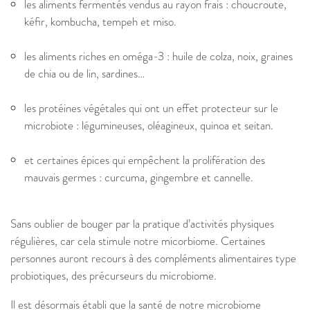
les aliments fermentés vendus au rayon frais : choucroute,
kéfir, kombucha, tempeh et miso.
les aliments riches en oméga-3 : huile de colza, noix, graines
de chia ou de lin, sardines…
les protéines végétales qui ont un effet protecteur sur le
microbiote : légumineuses, oléagineux, quinoa et seitan.
et certaines épices qui empêchent la prolifération des
mauvais germes : curcuma, gingembre et cannelle.
Sans oublier de bouger par la pratique d’activités physiques
régulières, car cela stimule notre micorbiome. Certaines
personnes auront recours à des compléments alimentaires type
probiotiques, des précurseurs du microbiome.
Il est désormais établi que la santé de notre microbiome