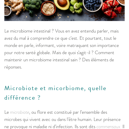
Le microbiome intestinal ? Vous en avez entendu parler, mais
avez du mal à comprendre ce que c’est. Et pourtant, tout le
monde en parle, informant, voire matraquant son importance
pour notre santé globale. Mais de quoi s’agit-il ? Comment
maintenir un microbiome intestinal sain ? Des éléments de
réponses.
Microbiote et micorbiome, quelle
différence ?
Le
microbiote
, ou flore est constitué par l’ensemble des
microbes qui vivent avec ou dans l’être humain. Leur présence
ne provoque ni maladie ni d’infection. Ils sont dits
commensaux.
Il