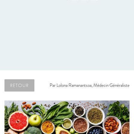
RETOUR
Par
Lolona Ramanantsoa, Médecin Généraliste