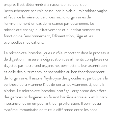
propre. Il est déterminé à la naissance, au cours de
l‘accouchement par voie basse, par le biais du microbiote vaginal
et fécal de la mère ou celui des micro-organismes de
l’environnement en cas de naissance par césarienne. Le
microbiote change qualitativement et quantitativement en
fonction de l’environnement, l’alimentation, l’âge et les
éventuelles médications.
Le microbiote intestinal joue un rôle important dans le processus
de digestion. Il assure la dégradation des aliments complexes non
digestes par notre seul organisme, permettant leur assimilation
et celle des nutriments indispensables au bon fonctionnement
de l’organisme. Il assure l’hydrolyse des glucides et participe à la
synthèse de la vitamine K et de certaines vitamines B, dont la
biotine. Le microbiote intestinal protège l’organisme des effets
des germes pathogènes en faisant barrière entre eux et la paroi
intestinale, et en empêchant leur prolifération. Il permet au
système immunitaire de faire la différence entre les bons