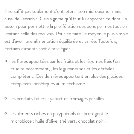
Il ne suffit pas seulement d’entretenir son microbiome, mais
aussi de l’enrichir. Cela signifie qu’il faut lui apporter ce dont il a
besoin pour permettre la prolifération des bons germes tout en
limitant celle des mauvais. Pour ce faire, le moyen le plus simple
est d’avoir une alimentation équilibrée et variée. Toutefois,
certains aliments sont à privilégier :
les fibres apportées par les fruits et les légumes frais (en
crudité notamment), les légumineuses et les céréales
complètent. Ces dernières apportent en plus des glucides
complexes, bénéfiques au micorbiome.
les produits laitiers : yaourt et fromages persillés
les aliments riches en polyphénols qui protègent le
microbiote : huile d’olive, thé vert, chocolat noir…