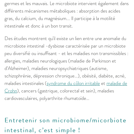
germes et les mauvais. Le microbiote intervient également dans
différents mécanismes métaboliques : absorption des acides
gras, du calcium, du magnésium... Il participe à la motilité
intestinale et donc à un bon transit.
Des études montrent qu’il existe un lien entre une anomalie du
microbiote intestinal -dysbiose caractérisée par un microbiote
peu diversifié ou insuffisant - et les maladies non transmissibles :
allergies, maladies neurologiques (maladie de Parkinson et
d’Alzheimer), maladies neuropsychiatriques (autisme,
schizophrénie, dépression chronique…), obésité, diabète, acné,
maladies intestinales (
syndrome du côlon irritable
et
maladie de
Crohn
), cancers (gastrique, colorectal et sein), maladies
cardiovasculaires, polyarthrite rhumatoïde…
Entretenir son microbiome/micorbiote
intestinal, c’est simple !