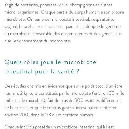
s’agit de bactéries, parasites, virus, champignons et autres
micro-organismes. Chaque partie du corps humain a son propre
microbiote. On parle de microbiote intestinal, respiratoire,
vaginal, buccal… Le
microbiome,
quant à lui, désigne le génome
du microbiote, l’ensemble des chromosomes et des gènes, ainsi
que l’environnement du microbiote.
Quels rôles joue le microbiote
intestinal pour la santé ?
Des études ont mis en évidence que sur le poids total d’un être
humain, 2 kg sont constitués par le microbiote (environ 30 mille
milliards de microbes), fait de plus de 300 espèces différentes
de bactéries, et que le tractus gastro-intestinal en renferme
environ 200, donc le 1/3 du micorbiote humain.
Chaque individu possède un microbiote intestinal qui lui est