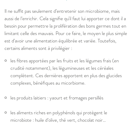
Il ne suffit pas seulement d’entretenir son microbiome, mais
aussi de l’enrichir. Cela signifie qu’il faut lui apporter ce dont il a
besoin pour permettre la prolifération des bons germes tout en
limitant celle des mauvais. Pour ce faire, le moyen le plus simple
est d’avoir une alimentation équilibrée et variée. Toutefois,
certains aliments sont à privilégier :
les fibres apportées par les fruits et les légumes frais (en
crudité notamment), les légumineuses et les céréales
complètent. Ces dernières apportent en plus des glucides
complexes, bénéfiques au micorbiome.
les produits laitiers : yaourt et fromages persillés
les aliments riches en polyphénols qui protègent le
microbiote : huile d’olive, thé vert, chocolat noir…