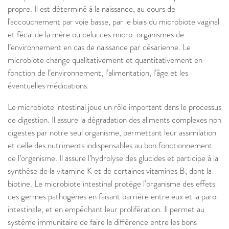
propre. Il est déterminé à la naissance, au cours de
l‘accouchement par voie basse, par le biais du microbiote vaginal
et fécal de la mère ou celui des micro-organismes de
l’environnement en cas de naissance par césarienne. Le
microbiote change qualitativement et quantitativement en
fonction de l’environnement, l’alimentation, l’âge et les
éventuelles médications.
Le microbiote intestinal joue un rôle important dans le processus
de digestion. Il assure la dégradation des aliments complexes non
digestes par notre seul organisme, permettant leur assimilation
et celle des nutriments indispensables au bon fonctionnement
de l’organisme. Il assure l’hydrolyse des glucides et participe à la
synthèse de la vitamine K et de certaines vitamines B, dont la
biotine. Le microbiote intestinal protège l’organisme des effets
des germes pathogènes en faisant barrière entre eux et la paroi
intestinale, et en empêchant leur prolifération. Il permet au
système immunitaire de faire la différence entre les bons