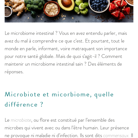
Le microbiome intestinal ? Vous en avez entendu parler, mais
avez du mal à comprendre ce que c’est. Et pourtant, tout le
monde en parle, informant, voire matraquant son importance
pour notre santé globale. Mais de quoi s’agit-il ? Comment
maintenir un microbiome intestinal sain ? Des éléments de
réponses.
Microbiote et micorbiome, quelle
différence ?
Le
microbiote
, ou flore est constitué par l’ensemble des
microbes qui vivent avec ou dans l’être humain. Leur présence
ne provoque ni maladie ni d’infection. Ils sont dits
commensaux.
Il