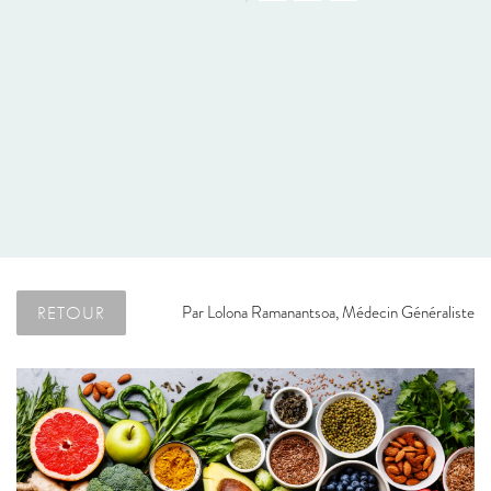
RETOUR
Par
Lolona Ramanantsoa, Médecin Généraliste