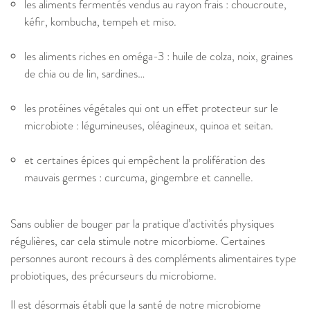
les aliments fermentés vendus au rayon frais : choucroute,
kéfir, kombucha, tempeh et miso.
les aliments riches en oméga-3 : huile de colza, noix, graines
de chia ou de lin, sardines…
les protéines végétales qui ont un effet protecteur sur le
microbiote : légumineuses, oléagineux, quinoa et seitan.
et certaines épices qui empêchent la prolifération des
mauvais germes : curcuma, gingembre et cannelle.
Sans oublier de bouger par la pratique d’activités physiques
régulières, car cela stimule notre micorbiome. Certaines
personnes auront recours à des compléments alimentaires type
probiotiques, des précurseurs du microbiome.
Il est désormais établi que la santé de notre microbiome