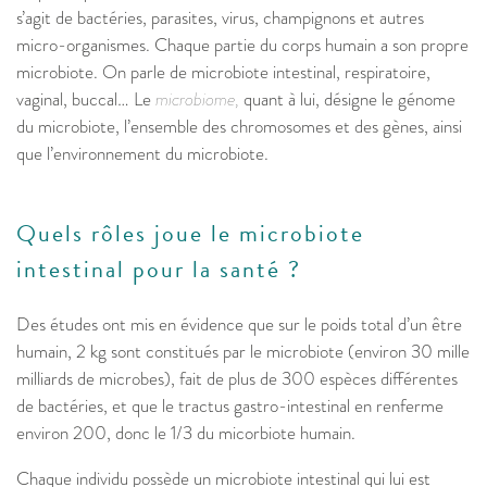
s’agit de bactéries, parasites, virus, champignons et autres
micro-organismes. Chaque partie du corps humain a son propre
microbiote. On parle de microbiote intestinal, respiratoire,
vaginal, buccal… Le
microbiome,
quant à lui, désigne le génome
du microbiote, l’ensemble des chromosomes et des gènes, ainsi
que l’environnement du microbiote.
Quels rôles joue le microbiote
intestinal pour la santé ?
Des études ont mis en évidence que sur le poids total d’un être
humain, 2 kg sont constitués par le microbiote (environ 30 mille
milliards de microbes), fait de plus de 300 espèces différentes
de bactéries, et que le tractus gastro-intestinal en renferme
environ 200, donc le 1/3 du micorbiote humain.
Chaque individu possède un microbiote intestinal qui lui est