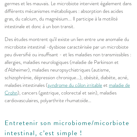
germes et les mauvais. Le microbiote intervient également dans
différents mécanismes métaboliques : absorption des acides
gras, du calcium, du magnésium... Il participe à la motilité
intestinale et donc à un bon transit.
Des études montrent qu’il existe un lien entre une anomalie du
microbiote intestinal -dysbiose caractérisée par un microbiote
peu diversifié ou insuffisant - et les maladies non transmissibles :
allergies, maladies neurologiques (maladie de Parkinson et
d’Alzheimer), maladies neuropsychiatriques (autisme,
schizophrénie, dépression chronique…), obésité, diabète, acné,
maladies intestinales (
syndrome du côlon irritable
et
maladie de
Crohn
), cancers (gastrique, colorectal et sein), maladies
cardiovasculaires, polyarthrite rhumatoïde…
Entretenir son microbiome/micorbiote
intestinal, c’est simple !