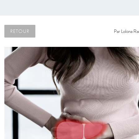
RETOUR
Par
Lolona Ra