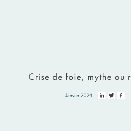
Crise de foie, mythe ou r
Janvier 2024