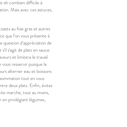
s oh combien difficile à
ation. Mais avec ces astuces,
oasts au foie gras et autres
ce que l’on vous présente à
une question d’appréciation de
’il s’agit de plats en sauce.
urs et limitera le travail
 vous resservir puisque la
ours alterner eau et boissons
onsommation tout en vous
re deux plats. Enfin, évitez
ite marche, tout au moins,
 en privilégiant légumes,