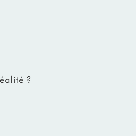
éalité ?