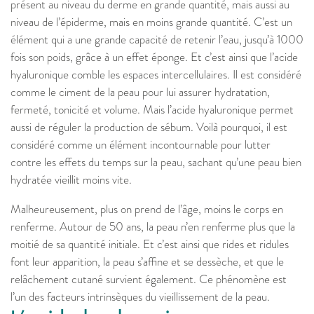
présent au niveau du derme en grande quantité, mais aussi au
niveau de l’épiderme, mais en moins grande quantité. C’est un
élément qui a une grande capacité de retenir l’eau, jusqu’à 1000
fois son poids, grâce à un effet éponge. Et c’est ainsi que l’acide
hyaluronique comble les espaces intercellulaires. Il est considéré
comme le ciment de la peau pour lui assurer hydratation,
fermeté, tonicité et volume. Mais l’acide hyaluronique permet
aussi de réguler la production de sébum. Voilà pourquoi, il est
considéré comme un élément incontournable pour lutter
contre les effets du temps sur la peau, sachant qu’une peau bien
hydratée vieillit moins vite.
Malheureusement, plus on prend de l’âge, moins le corps en
renferme. Autour de 50 ans, la peau n’en renferme plus que la
moitié de sa quantité initiale. Et c’est ainsi que rides et ridules
font leur apparition, la peau s’affine et se dessèche, et que le
relâchement cutané survient également. Ce phénomène est
l’un des facteurs intrinsèques du vieillissement de la peau.