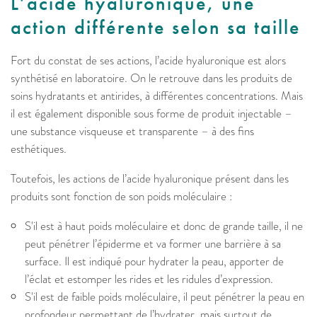
L’acide hyaluronique, une
action différente selon sa taille
Fort du constat de ses actions, l’acide hyaluronique est alors
synthétisé en laboratoire. On le retrouve dans les produits de
soins hydratants et antirides, à différentes concentrations. Mais
il est également disponible sous forme de produit injectable –
une substance visqueuse et transparente – à des fins
esthétiques.
Toutefois, les actions de l’acide hyaluronique présent dans les
produits sont fonction de son poids moléculaire :
S'il est à haut poids moléculaire et donc de grande taille, il ne
peut pénétrer l’épiderme et va former une barrière à sa
surface. Il est indiqué pour hydrater la peau, apporter de
l’éclat et estomper les rides et les ridules d’expression.
S'il est de faible poids moléculaire, il peut pénétrer la peau en
profondeur permettant de l’hydrater, mais surtout de