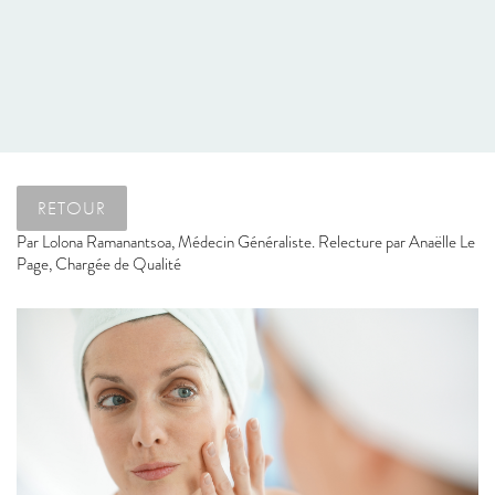
RETOUR
Par
Lolona Ramanantsoa, Médecin Généraliste. Relecture par Anaëlle Le
Page, Chargée de Qualité