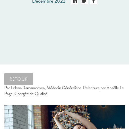
Décembre 2022
RETOUR
Par
Lolona Ramanantsoa, Médecin Généraliste. Relecture par Anaëlle Le
Page, Chargée de Qualité