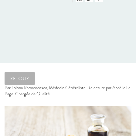
RETOUR
Par
Lolona Ramanantsoa, Médecin Généraliste. Relecture par Anaëlle Le
Page, Chargée de Qualité