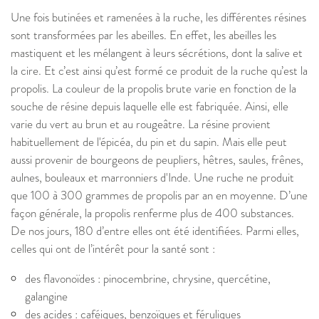
Une fois butinées et ramenées à la ruche, les différentes résines
sont transformées par les abeilles. En effet, les abeilles les
mastiquent et les mélangent à leurs sécrétions, dont la salive et
la cire. Et c’est ainsi qu’est formé ce produit de la ruche qu’est la
propolis. La couleur de la propolis brute varie en fonction de la
souche de résine depuis laquelle elle est fabriquée. Ainsi, elle
varie du vert au brun et au rougeâtre. La résine provient
habituellement de l'épicéa, du pin et du sapin. Mais elle peut
aussi provenir de bourgeons de peupliers, hêtres, saules, frênes,
aulnes, bouleaux et marronniers d'Inde. Une ruche ne produit
que 100 à 300 grammes de propolis par an en moyenne. D’une
façon générale, la propolis renferme plus de 400 substances.
De nos jours, 180 d’entre elles ont été identifiées. Parmi elles,
celles qui ont de l’intérêt pour la santé sont :
des flavonoïdes : pinocembrine, chrysine, quercétine,
galangine
des acides : caféiques, benzoïques et féruliques