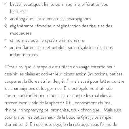
bactériostatique : limite ou inhibe la prolifération des
bactéries
antifongique : lutte contre les champignons
régénérante : favorise la régénération des tissus et des
muqueuses
stimulante pour le système immunitaire
anti-inflammatoire et antidouleur : régule les réactions
inflammatoires
C’est ainsi que la propolis est utilisée en usage externe pour
assainir les plaies et activer leur cicatrisation (irritations, petites
coupures, brûlures du 1er degré…), mais aussi pour lutter contre
les champignons et les germes. Elle est également utilisée
comme anti-infectieuse pour lutter contre les maladies à
transmission virale de la sphère ORL, notamment rhume,
rhinite, rhinopharyngite, bronchite, toux chronique… Mais aussi
pour traiter les petits maux de la bouche (gingivite simple,
stomatite…). En cosmétologie, on la retrouve sous forme de