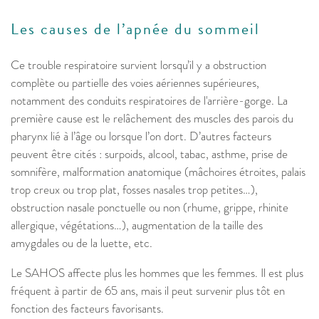
Les causes de l’apnée du sommeil
Ce trouble respiratoire survient lorsqu’il y a obstruction
complète ou partielle des voies aériennes supérieures,
notamment des conduits respiratoires de l'arrière-gorge. La
première cause est le relâchement des muscles des parois du
pharynx lié à l’âge ou lorsque l’on dort. D’autres facteurs
peuvent être cités : surpoids, alcool, tabac, asthme, prise de
somnifère, malformation anatomique (mâchoires étroites, palais
trop creux ou trop plat, fosses nasales trop petites…),
obstruction nasale ponctuelle ou non (rhume, grippe, rhinite
allergique, végétations…), augmentation de la taille des
amygdales ou de la luette, etc.
Le SAHOS affecte plus les hommes que les femmes. Il est plus
fréquent à partir de 65 ans, mais il peut survenir plus tôt en
fonction des facteurs favorisants.