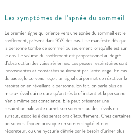
Les symptômes de l’apnée du sommeil
Le premier signe qui oriente vers une apnée du sommeil est le
ronflement, présent dans 95% des cas. Il se manifeste dès que
la personne tombe de sommeil ou seulement lorsqu’elle est sur
le dos. Le volume du ronflement est proportionnel au degré
d’obstruction des voies aériennes. Les pauses respiratoires sont
inconscientes et constatées seulement par l’entourage. En cas
de pause, le cerveau reçoit un signal qui permet de réactiver la
respiration en réveillant la personne. En fait, on parle plus de
micro-réveil qui ne dure qu’un très bref instant et la personne
n’en a même pas conscience. Elle peut présenter une
respiration haletante durant son sommeil ou des réveils en
sursaut, associés à des sensations d’étouffement. Chez certaines
personnes, l’apnée provoque un sommeil agité et non
réparateur, ou une nycturie définie par le besoin d’uriner plus