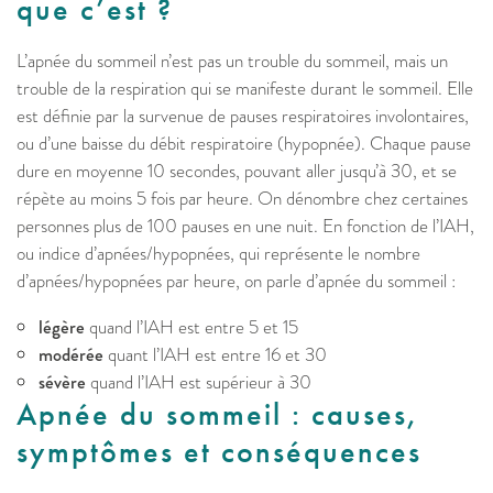
que c’est ?
L’apnée du sommeil n’est pas un trouble du sommeil, mais un
trouble de la respiration qui se manifeste durant le sommeil. Elle
est définie par la survenue de pauses respiratoires involontaires,
ou d’une baisse du débit respiratoire (hypopnée). Chaque pause
dure en moyenne 10 secondes, pouvant aller jusqu’à 30, et se
répète au moins 5 fois par heure. On dénombre chez certaines
personnes plus de 100 pauses en une nuit. En fonction de l’IAH,
ou indice d’apnées/hypopnées, qui représente le nombre
d’apnées/hypopnées par heure, on parle d’apnée du sommeil :
légère
quand l’IAH est entre 5 et 15
modérée
quant l’IAH est entre 16 et 30
sévère
quand l’IAH est supérieur à 30
Apnée du sommeil : causes,
symptômes et conséquences