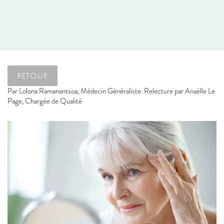
RETOUR
Par
Lolona Ramanantsoa, Médecin Généraliste. Relecture par Anaëlle Le
Page, Chargée de Qualité