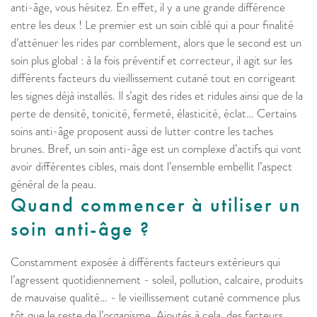
anti-âge, vous hésitez. En effet, il y a une grande différence
entre les deux ! Le premier est un soin ciblé qui a pour finalité
d’atténuer les rides par comblement, alors que le second est un
soin plus global : à la fois préventif et correcteur, il agit sur les
différents facteurs du vieillissement cutané tout en corrigeant
les signes déjà installés. Il s’agit des rides et ridules ainsi que de la
perte de densité, tonicité, fermeté, élasticité, éclat… Certains
soins anti-âge proposent aussi de lutter contre les taches
brunes. Bref, un soin anti-âge est un complexe d’actifs qui vont
avoir différentes cibles, mais dont l’ensemble embellit l’aspect
général de la peau.
Quand commencer à utiliser un
soin anti-âge ?
Constamment exposée à différents facteurs extérieurs qui
l’agressent quotidiennement - soleil, pollution, calcaire, produits
de mauvaise qualité… - le vieillissement cutané commence plus
tôt que le reste de l’organisme. Ajoutés à cela, des facteurs