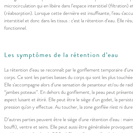
microcirculation qui en libère dans l’espace interstitiel (filtration) 
(réabsorption). Lorsque cette dernière est insuffisante, l’eau s’acc
interstitiel et donc dans les tissus : c’est la rétention d’eau. Elle r
fonctionnel.
Les symptômes de la rétention d’eau
La rétention d’eau se reconnaît par le gonflement temporaire d’une
corps. Ce sont les parties basses du corps qui sont les plus touchées
Elle s’accompagne alors d’une sensation de pesanteur et/ou de raide
“jambes poteaux”. En dehors du gonflement, la peau peut présente
aspect luisant et étiré. Elle peut être le siège d’un godet, la persi
pression qu’on y effectue. Au toucher, la zone gonflée n'est ni dure
D’autres parties peuvent être le siège d’une rétention d’eau : mains
bouffi), ventre et seins. Elle peut aussi être généralisée provoquant