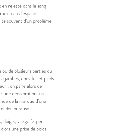
et en rejette dans le sang
umule dans l’espace
ésulte souvent d’un problème
 ou de plusieurs parties du
 : jambes, chevilles et pieds.
ur : on parle alors de
r une décoloration, un
stance de la marque d’une
 ni douloureuse.
, doigts, visage (aspect
 alors une prise de poids