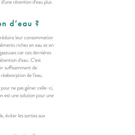
 d’une rétention d’eau plus
on d’eau ?
 réduire leur consommation
 aliments riches en eau et en
 gazeuses car ces dernières
rétention d’eau. C’est
mer suffisamment de
 réabsorption de l’eau.
 pour ne pas gêner celle-ci,
on est une solution pour une
e, éviter les sorties aux