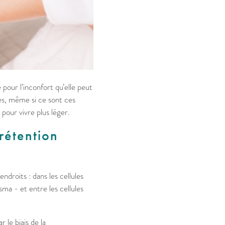
pour l’inconfort qu’elle peut
es, même si ce sont ces
pour vivre plus léger.
rétention
ndroits : dans les cellules
asma - et entre les cellules
 le biais de la