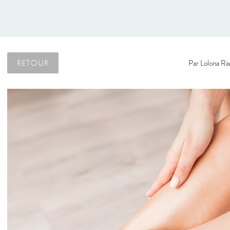
RETOUR
Par
Lolona Ra