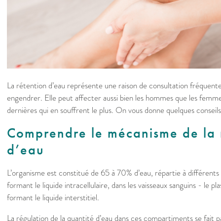
La rétention d’eau représente une raison de consultation fréquente 
engendrer. Elle peut affecter aussi bien les hommes que les femm
dernières qui en souffrent le plus. On vous donne quelques conseils 
Comprendre le mécanisme de la 
d’eau
L’organisme est constitué de 65 à 70% d’eau, répartie à différents e
formant le liquide intracellulaire, dans les vaisseaux sanguins - le pl
formant le liquide interstitiel.
La régulation de la quantité d’eau dans ces compartiments se fait par