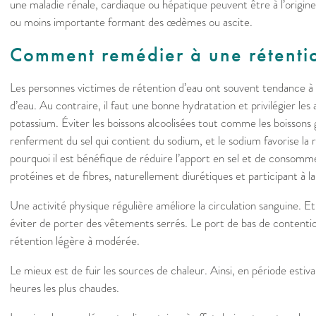
une maladie rénale, cardiaque ou hépatique peuvent être à l’origine
ou moins importante formant des œdèmes ou ascite.
Comment remédier à une rétenti
Les personnes victimes de rétention d’eau ont souvent tendance à
d’eau. Au contraire, il faut une bonne hydratation et privilégier les
potassium. Éviter les boissons alcoolisées tout comme les boissons
renferment du sel qui contient du sodium, et le sodium favorise la 
pourquoi il est bénéfique de réduire l’apport en sel et de consom
protéines et de fibres, naturellement diurétiques et participant à la
Une activité physique régulière améliore la circulation sanguine. Et
éviter de porter des vêtements serrés. Le port de bas de contenti
rétention légère à modérée.
Le mieux est de fuir les sources de chaleur. Ainsi, en période estival
heures les plus chaudes.