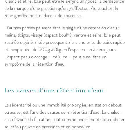
luisant et étiré. Elle peut être le siège d’un godet, la persistance
de la marque d’une pression qu’on y effectue. Au toucher, la
zone gonflée n'est ni dure ni douloureuse.
D’autres parties peuvent être le siège d’une rétention d’eau :
mains, doigts, visage (aspect bouffi), ventre et seins. Elle peut
aussi être généralisée provoquant alors une prise de poids rapide
et inexpliquée, de 500g à 3kg en l’espace d’un à deux jours.
L’aspect peau d’orange – cellulite – peut aussi être un
symptôme de la rétention d’eau.
Les causes d’une rétention d’eau
La sédentarité ou une immobilité prolongée, en station debout
ou assise, est l’une des causes de la rétention d’eau. La chaleur
aussi favorise la filtration, tout comme une alimentation riche en
sel et/ou pauvre en protéines et en potassium.