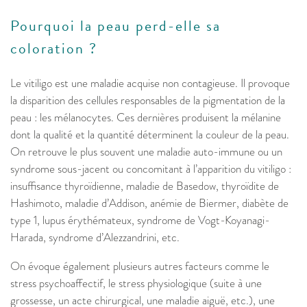
Pourquoi la peau perd-elle sa
coloration ?
Le vitiligo est une maladie acquise non contagieuse. Il provoque
la disparition des cellules responsables de la pigmentation de la
peau : les mélanocytes. Ces dernières produisent la mélanine
dont la qualité et la quantité déterminent la couleur de la peau.
On retrouve le plus souvent une maladie auto-immune ou un
syndrome sous-jacent ou concomitant à l’apparition du vitiligo :
insuffisance thyroïdienne, maladie de Basedow, thyroïdite de
Hashimoto, maladie d’Addison, anémie de Biermer, diabète de
type 1, lupus érythémateux, syndrome de Vogt-Koyanagi-
Harada, syndrome d’Alezzandrini, etc.
On évoque également plusieurs autres facteurs comme le
stress psychoaffectif, le stress physiologique (suite à une
grossesse, un acte chirurgical, une maladie aiguë, etc.), une