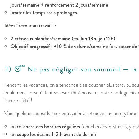
jours/semaine + renforcement 2 jours/semaine
limiter les temps assis prolongés.
Idées “retour au travail” :
2 créneaux planifiés/semaine (ex. lun 18h, jeu 12h)
Objectif progressif : +10 % de volume/semaine (ex. passer d
3) 😴​ Ne pas négliger son sommeil — la 
Pendant les vacances, on a tendance à se coucher plus tard, puisqu’
Seulement, lorsqu’il faut se lever tôt à nouveau, notre horloge biolo
l’heure d’été !
Voici quelques conseils pour vous aider à retrouver un bon rythme
on
ré-ancre des horaires réguliers
(coucher/lever stables, y co
on
coupe les écrans 1–2 h avant de dormir