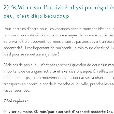
2) 🏃​Miser sur l’activité physique régul
peu, c’est déjà beaucoup
Pour certains d’entre nous, les vacances sont le moment idéal pour
parcourir les routes à vélo ou encore essayer de nouvelles activité
au travail dit bien souvent journées entières passées devant un écr
sédentarité, il est important de maintenir un minimum d’activité. 
idéal pour se remettre en jambe !
Mais pas de panique, il n’est pas (encore) question de courir un mar
important de distinguer
activité
et
exercice
physique. En effet, on 
lorsque le corps est en mouvement. Vous connaissez la chanson : re
transports en commun par de la marche ou du vélo, prendre les esca
l’ascenseur, etc.
Côté repères :
viser au moins 30 min/jour d’activité d’intensité modérée (ex