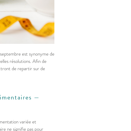
de septembre est synonyme de
elles résolutions. Afin de
tront de repartir sur de
limentaires —
mentation variée et
ire ne signifie pas pour