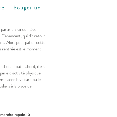
ière — bouger un
 partir en randonnée,
s. Cependant, qui dit retour
an… Alors pour pallier cette
La rentrée est le moment
athon ! Tout d’abord, il est
parle d’activité physique
mplacer la voiture ou les
liers à la place de
. marche rapide) 5