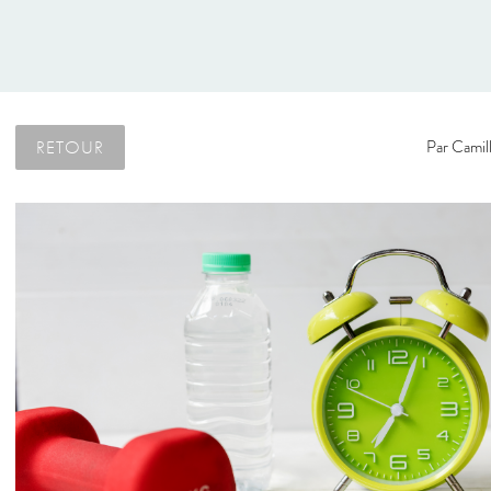
RETOUR
Par
Camill