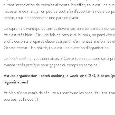
autant interdiction de certains aliments. En effet, tout est une ques
nécessaire de manger un peu de tout afin d’apporter à notre corps 
besoin, tout en conservant une part de plaisir.
Lorsqu’on a davantage de temps devant soi, on a tendance à consac
Et c’est très bien ! Or, une fois de retour au bureau, on perd vite
profit des plats préparés élaborés à partir d’aliments transformés 
Grosse erreur ! En réalité, tout est une question d’organisation.
Le
batch cooking
, vous connaissez ? Cette technique consiste à pr
avance : très pratique pour gagner du temps en semaine !
Astuce organisation : batch cooking le week-end (2h), 3 bases (p
légumineuses)
Et bien sûr on essaie de réduire au maximum les produits ultra-tra
sucrées, et l’alcool ;)