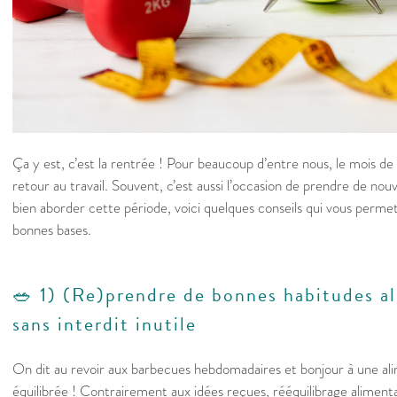
Ça y est, c’est la rentrée ! Pour beaucoup d’entre nous, le mois 
retour au travail. Souvent, c’est aussi l’occasion de prendre de nouv
bien aborder cette période, voici quelques conseils qui vous permet
bonnes bases.
🥗​ 1) (Re)prendre de bonnes habitudes a
sans interdit inutile
On dit au revoir aux barbecues hebdomadaires et bonjour à une ali
équilibrée ! Contrairement aux idées reçues, rééquilibrage alimenta