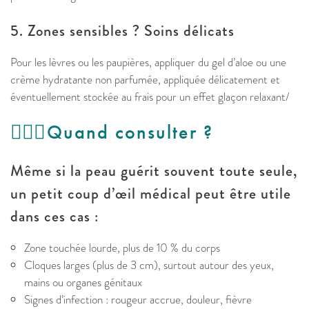
5. Zones sensibles ? Soins délicats
Pour les lèvres ou les paupières, appliquer du gel d’aloe ou une
crème hydratante non parfumée, appliquée délicatement et
éventuellement stockée au frais pour un effet glaçon relaxant/
👩🏻‍⚕️​Quand consulter ?
Même si la peau guérit souvent toute seule,
un petit coup d’œil médical peut être utile
dans ces cas :
Zone touchée lourde, plus de 10 % du corps
Cloques larges (plus de 3 cm), surtout autour des yeux,
mains ou organes génitaux
Signes d’infection : rougeur accrue, douleur, fièvre