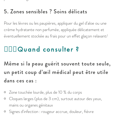
5. Zones sensibles ? Soins délicats
Pour les lèvres ou les paupières, appliquer du gel d’aloe ou une
crème hydratante non parfumée, appliquée délicatement et
éventuellement stockée au frais pour un effet glaçon relaxant/
👩🏻‍⚕️​Quand consulter ?
Même si la peau guérit souvent toute seule,
un petit coup d’œil médical peut être utile
dans ces cas :
Zone touchée lourde, plus de 10 % du corps
Cloques larges (plus de 3 cm), surtout autour des yeux,
mains ou organes génitaux
Signes d’infection : rougeur accrue, douleur, fièvre