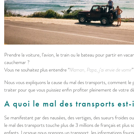
Prendre la voiture, l’avion, le train ou le bateau pour partir en vaca
cauchemar ?
Vous ne souhaitez plus entendre “
Maman, Papa, j’ai envie de vomir
”
Nous vous expliquons la cause du mal des transports, comment le
traiter pour que vous puissiez enfin profiter pleinement de votre d
A quoi le mal des transports est-i
Se manifestant par des nausées, des vertiges, des sueurs froides 
le mal des transports touche plus de 3 millions de français et plus
enfants. Lorsque nous prenons un transport, les informations fourn