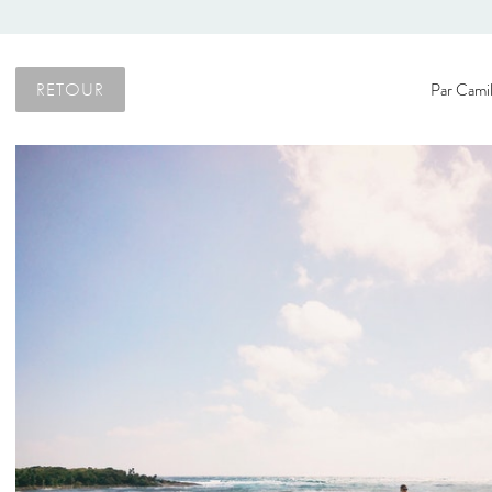
RETOUR
Par
Camil