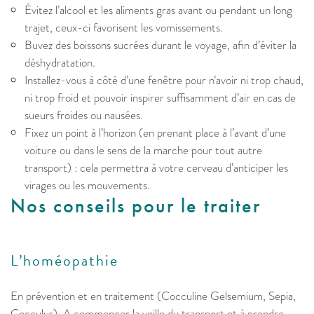
Évitez l’alcool et les aliments gras avant ou pendant un long
trajet, ceux-ci favorisent les vomissements.
Buvez des boissons sucrées durant le voyage, afin d’éviter la
déshydratation.
Installez-vous à côté d’une fenêtre pour n’avoir ni trop chaud,
ni trop froid et pouvoir inspirer suffisamment d’air en cas de
sueurs froides ou nausées.
Fixez un point à l’horizon (en prenant place à l’avant d’une
voiture ou dans le sens de la marche pour tout autre
transport) : cela permettra à votre cerveau d’anticiper les
virages ou les mouvements.
Nos conseils pour le traiter
L’homéopathie
En prévention et en traitement (Cocculine Gelsemium, Sepia,
Cocculus). A commencer la veille du transport et à prendre