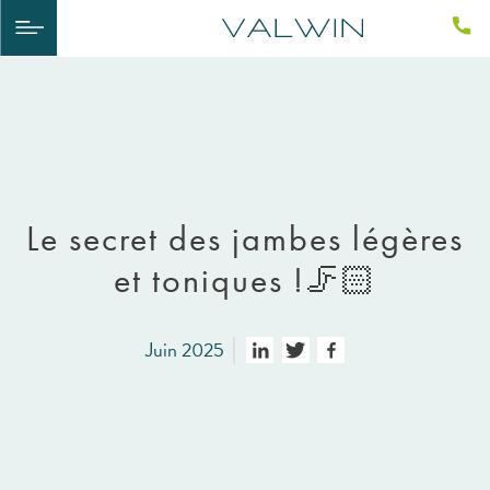
Le secret des jambes légères
et toniques !🦵🏻​
Juin 2025