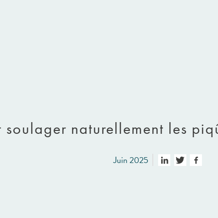
soulager naturellement les piqû
Juin 2025