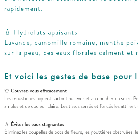
rapidement.
💧
Hydrolats apaisants
Lavande, camomille romaine, menthe poiv
sur la peau, ces eaux florales calment et 
Et voici les gestes de base pour 
👕
Couvrez-vous efficacement
Les moustiques piquent surtout au lever et au coucher du soleil. P
amples et de couleur claire. Les tissus serrés et foncés les attirent
💧
Évitez les eaux stagnantes
Éliminez les coupelles de pots de fleurs, les gouttières obstruées, l