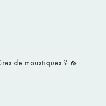
res de moustiques ? 🦟​