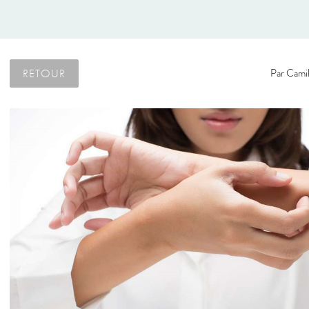
RETOUR
Par
Camil