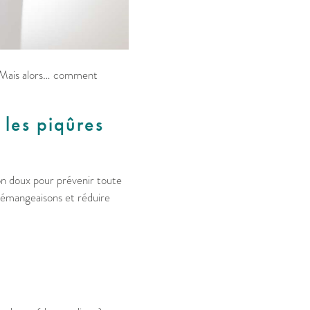
n. Mais alors… comment
les piqûres
on doux pour prévenir toute
 démangeaisons et réduire