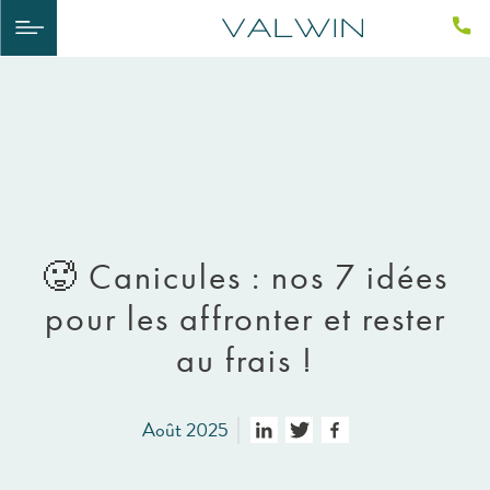
🥵​ Canicules : nos 7 idées
pour les affronter et rester
au frais !
Août 2025