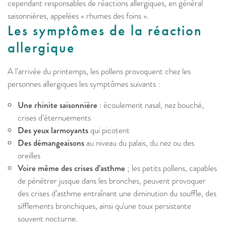
cependant responsables de réactions allergiques, en général
saisonnières, appelées « rhumes des foins ».
Les symptômes de la réaction
allergique
A l’arrivée du printemps, les pollens provoquent chez les
personnes allergiques les symptômes suivants :
Une rhinite saisonnière
: écoulement nasal, nez bouché,
crises d’éternuements
Des yeux larmoyants
qui picotent
Des démangeaisons
au niveau du palais, du nez ou des
oreilles
Voire même des crises d’asthme
; les petits pollens, capables
de pénétrer jusque dans les bronches, peuvent provoquer
des crises d’asthme entraînant une diminution du souffle, des
sifflements bronchiques, ainsi qu’une toux persistante
souvent nocturne.