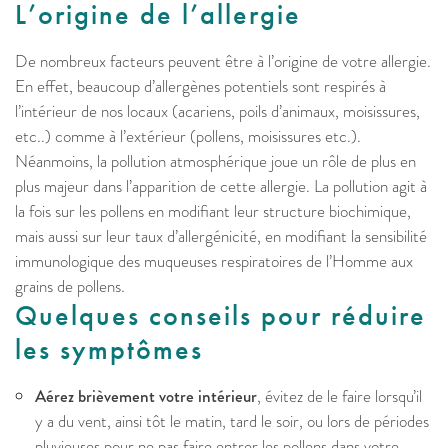
L’origine de l’allergie
De nombreux facteurs peuvent être à l’origine de votre allergie.
En effet, beaucoup d’allergènes potentiels sont respirés à
l’intérieur de nos locaux (acariens, poils d’animaux, moisissures,
etc..) comme à l’extérieur (pollens, moisissures etc.).
Néanmoins, la pollution atmosphérique joue un rôle de plus en
plus majeur dans l’apparition de cette allergie. La pollution agit à
la fois sur les pollens en modifiant leur structure biochimique,
mais aussi sur leur taux d’allergénicité, en modifiant la sensibilité
immunologique des muqueuses respiratoires de l’Homme aux
grains de pollens.
Quelques conseils pour réduire
les symptômes
Aérez brièvement votre intérieur
, évitez de le faire lorsqu’il
y a du vent, ainsi tôt le matin, tard le soir, ou lors de périodes
pluvieuses pour ne pas faire entrer les pollens dans votre